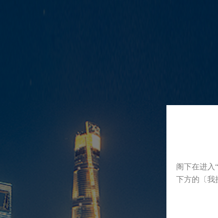
阁下在进入
下方的〔我