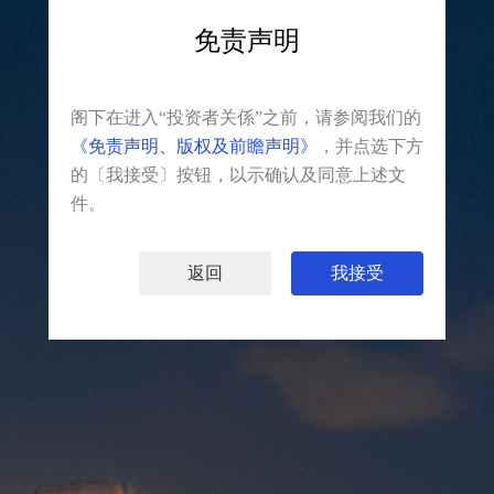
免责声明
INVESTOR RELATIONS
阁下在进入“投资者关係”之前，请参阅我们的
投资者关系
《免责声明、版权及前瞻声明》
，并点选下方
的〔我接受〕按钮，以示确认及同意上述文
件。
返回
我接受