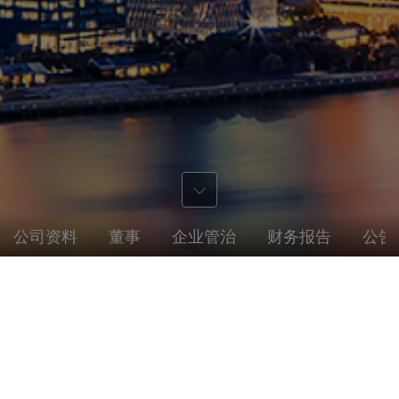
公司资料
董事
企业管治
财务报告
公告
通函
标题
发布时间
下载