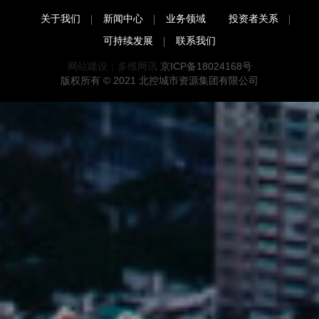
关于我们
新闻中心
业务领域
投资者关系
可持续发展
联系我们
网站建设：多维网讯
京ICP备18024168号
版权所有 © 2021
北控城市资源集团有限公司