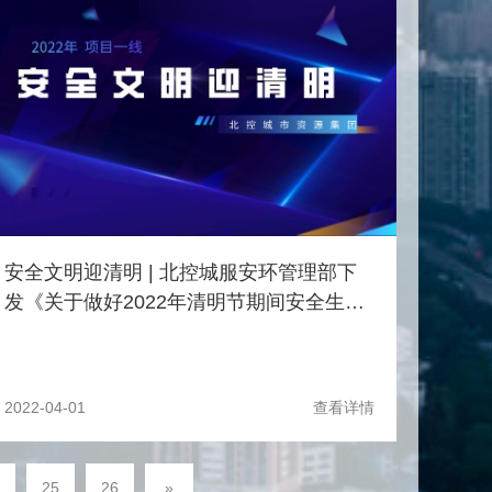
安全文明迎清明 | 北控城服安环管理部下
发《关于做好2022年清明节期间安全生产
工作的通知》
2022-04-01
查看详情
25
26
»