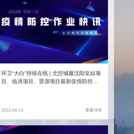
环卫“大白”持续在线 | 北控城服沈阳皇姑项
目、临洮项目、晋源项目最新疫情防控作
业快讯
2022-04-13
查看详情