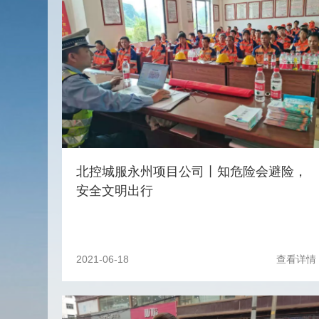
北控城服永州项目公司丨知危险会避险，
安全文明出行
2021-06-18
查看详情