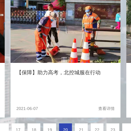
【保障】助力高考，北控城服在行动
2021-06-07
查看详情
...
17
18
19
20
21
22
23
...