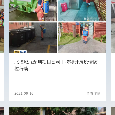
北控城服深圳项目公司丨持续开展疫情防
控行动
2021-06-16
查看详情