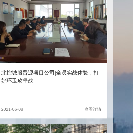
北控城服晋源项目公司|全员实战体验，打
好环卫攻坚战
2021-06-08
查看详情