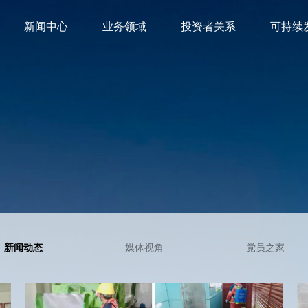
新闻中心
业务领域
投资者关系
可持续
新闻动态
媒体视角
党员之家