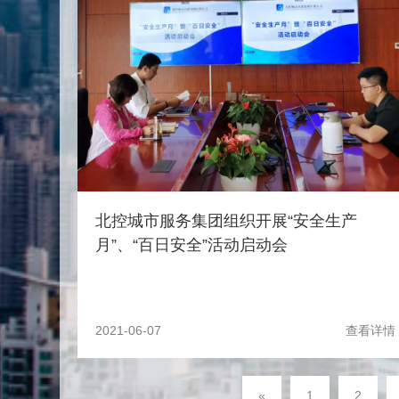
北控城市服务集团组织开展“安全生产
月”、“百日安全”活动启动会
2021-06-07
查看详情
«
1
2