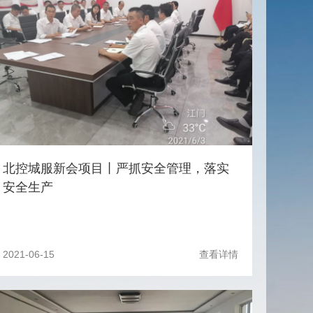
北控城服新会项目丨严抓安全管理，落实
安全生产
2021-06-15
查看详情